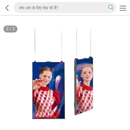
2
/
2