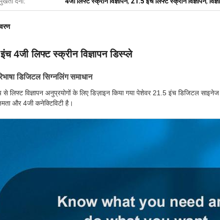
मुखता देना:
4जी लिफ्ट स्क्रीन विज्ञापन
,
21.5 इंच लिफ्ट स्क्रीन विज्ञापन
,
विज
िवरण
ंच 4जी लिफ्ट स्क्रीन विज्ञापन डिस्प्ले
रिभाषा डिजिटल सिग्नलिंग समाधान
प से लिफ्ट विज्ञापन अनुप्रयोगों के लिए डिज़ाइन किया गया पेशेवर 21.5 इंच डिजिटल साइनेज 
क्षमता और 4जी कनेक्टिविटी है।