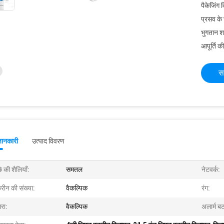
पैकेजिंग 
प्रसव के
भुगतान शर्त
आपूर्ति की
स
जानकारी
उत्पाद विवरण
े की शैलियाँ:
समतल
नेटवर्क:
्रीन की संख्या:
वैकल्पिक
रंग:
रा:
वैकल्पिक
अलार्म ब