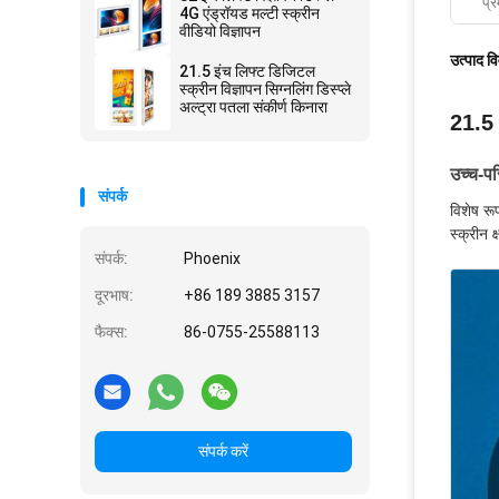
प्र
4G एंड्रॉयड मल्टी स्क्रीन
वीडियो विज्ञापन
उत्पाद व
21.5 इंच लिफ्ट डिजिटल
स्क्रीन विज्ञापन सिग्नलिंग डिस्प्ले
अल्ट्रा पतला संकीर्ण किनारा
21.5 इ
उच्च-प
संपर्क
विशेष रू
स्क्रीन 
संपर्क:
Phoenix
दूरभाष:
+86 189 3885 3157
फैक्स:
86-0755-25588113
संपर्क करें