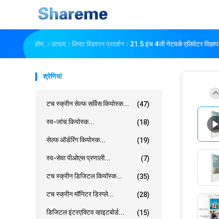
होम
उत्पाद
लिफ्ट विज्ञापन प्रदर्शन
21.5 इंच 4जी नेटवर्क एलिवेटर विज्
श्रेणियां
टच स्क्रीन सेल्फ सर्विस कियोस्क...
(47)
स्व-जांच कियोस्क...
(18)
सेल्फ ऑर्डरिंग कियोस्क...
(19)
स्व-सेवा पीओएस प्रणाली...
(7)
टच स्क्रीन डिजिटल कियॉस्क...
(35)
टच स्क्रीन मॉनिटर डिस्प्ले...
(28)
डिजिटल इंटरएक्टिव व्हाइटबोर्ड...
(15)