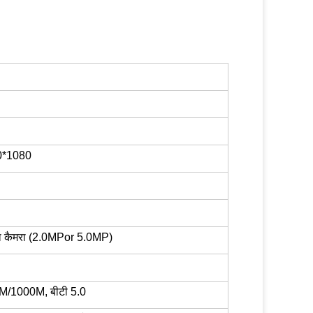
0*1080
 का कैमरा (2.0MPor 5.0MP)
M/1000M, बीटी 5.0