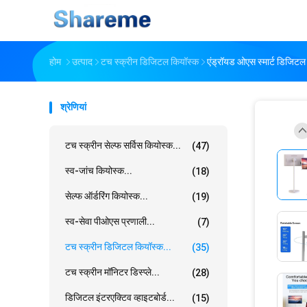
होम
उत्पाद
टच स्क्रीन डिजिटल कियॉस्क
एंड्रॉयड ओएस स्मार्ट डिजिटल
श्रेणियां
टच स्क्रीन सेल्फ सर्विस कियोस्क...
(47)
स्व-जांच कियोस्क...
(18)
सेल्फ ऑर्डरिंग कियोस्क...
(19)
स्व-सेवा पीओएस प्रणाली...
(7)
टच स्क्रीन डिजिटल कियॉस्क...
(35)
टच स्क्रीन मॉनिटर डिस्प्ले...
(28)
डिजिटल इंटरएक्टिव व्हाइटबोर्ड...
(15)