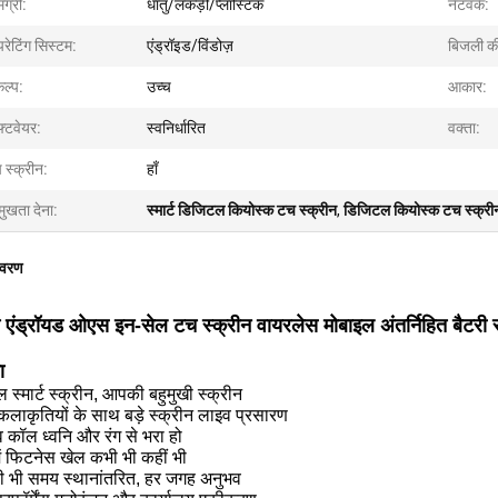
ग्री:
धातु/लकड़ी/प्लास्टिक
नेटवर्क:
रेटिंग सिस्टम:
एंड्रॉइड/विंडोज़
बिजली की 
कल्प:
उच्च
आकार:
़्टवेयर:
स्वनिर्धारित
वक्ता:
 स्क्रीन:
हाँ
मुखता देना:
स्मार्ट डिजिटल कियोस्क टच स्क्रीन
,
डिजिटल कियोस्क टच स्क्री
िवरण
 एंड्रॉयड ओएस इन-सेल टच स्क्रीन वायरलेस मोबाइल अंतर्निहित बैटरी स्मार
ा
 स्मार्ट स्क्रीन, आपकी बहुमुखी स्क्रीन
 कलाकृतियों के साथ बड़े स्क्रीन लाइव प्रसारण
 कॉल ध्वनि और रंग से भरा हो
ें फिटनेस खेल कभी भी कहीं भी
ी भी समय स्थानांतरित, हर जगह अनुभव