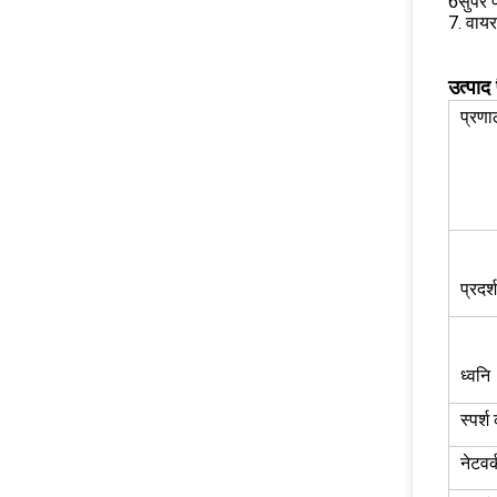
6सुपर 
7. वाय
उत्पाद
प्रणा
प्रदर्
ध्वनि
स्पर्
नेटवर्