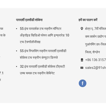
पारदर्शी एलसीडी शोकेस
हमें का पालन करें
स्क
55 इंच पारदर्शक टच स्क्रीन मॉनिटर
क्षेत्र ए, 7वीं मंज
िस के
अँड्रॉइड व्हिडिओ प्लेयर आणि इन्फ्रारेड 10
कम कार्बन उद्योग प
टच टेक्नॉलॉजीसह
गुआंगमिंग उप-जिला
55 इंच स्प्लिसिंग स्क्रीन पारदर्शी एलसीडी
जिला, शेन्ज़ेन
न
शोकेस टच स्क्रीन कंप्यूटर डिस्प्ले
+86 136 3157
32 इंच पारदर्शी एलसीडी शोकेस टीएफटी
sales2@91s
7.1
उच्च चमक टच स्क्रीन कैबिनेट
स