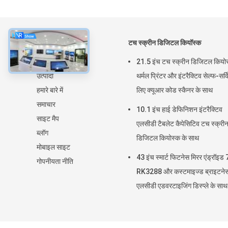
के बारे में
टच स्क्रीन डिजिटल कियॉस्क
घर
21.5 इंच टच स्क्रीन डिजिटल कियो
उत्पादों
थर्मल प्रिंटर और इंटरैक्टिव सेल्फ-सर्व
हमारे बारे में
लिए क्यूआर कोड स्कैनर के साथ
समाचार
10.1 इंच हाई डेफिनिशन इंटरैक्टिव
साइट मैप
एलसीडी टैबलेट कैपेसिटिव टच स्क्री
ब्लॉग
डिजिटल कियोस्क के साथ
मोबाइल साइट
43 इंच स्मार्ट फिटनेस मिरर एंड्रॉइड 
गोपनीयता नीति
RK3288 और कस्टमाइज्ड ब्राइटने
एलसीडी एडवरटाइजिंग डिस्प्ले के साथ