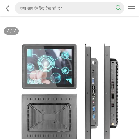
2
/
2