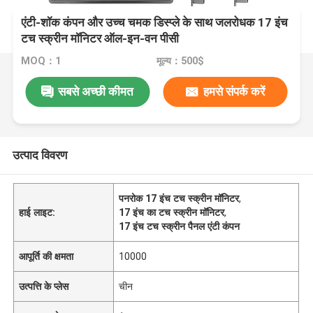
एंटी-शॉक कंपन और उच्च चमक डिस्प्ले के साथ जलरोधक 17 इंच
टच स्क्रीन मॉनिटर ऑल-इन-वन पीसी
MOQ：1
मूल्य：500$
सबसे अच्छी कीमत
हमसे संपर्क करें
उत्पाद विवरण
पनरोक 17 इंच टच स्क्रीन मॉनिटर
,
हाई लाइट:
17 इंच का टच स्क्रीन मॉनिटर
,
17 इंच टच स्क्रीन पैनल एंटी कंपन
आपूर्ति की क्षमता
10000
उत्पत्ति के प्लेस
चीन