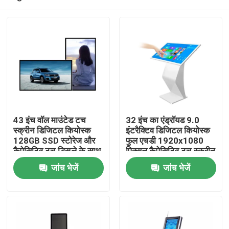
43 इंच वॉल माउंटेड टच
32 इंच का एंड्रॉयड 9.0
स्क्रीन डिजिटल कियोस्क
इंटरैक्टिव डिजिटल कियोस्क
128GB SSD स्टोरेज और
फुल एचडी 1920x1080
कैपेसिटिव टच डिस्प्ले के साथ
पिक्सल कैपेसिटिव टच स्क्रीन
के साथ
घर
जांच भेजें
जांच भेजें
उत्पादों
वीडियो