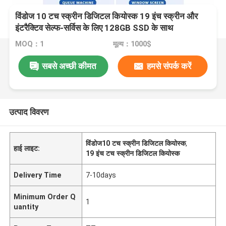
विंडोज 10 टच स्क्रीन डिजिटल कियोस्क 19 इंच स्क्रीन और
इंटरैक्टिव सेल्फ-सर्विस के लिए 128GB SSD के साथ
MOQ：1
मूल्य：1000$
सबसे अच्छी कीमत
हमसे संपर्क करें
उत्पाद विवरण
विंडोज10 टच स्क्रीन डिजिटल कियोस्क
,
हाई लाइट:
19 इंच टच स्क्रीन डिजिटल कियोस्क
Delivery Time
7-10days
Minimum Order Q
1
uantity