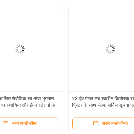
वचालित रोबोटिक स्व-सेवा भुगतान
22 इंच मेटल टच स्क्रीन कियोस्क र
्च स्थायित्व और ईंधन स्टेशनों के
प्रिंटर के साथ सेल्फ सर्विस सूचना प्
अनुरूप टच स्क्रीन के साथ
लिए
सबसे अच्छी कीमत
सबसे अच्छी कीमत