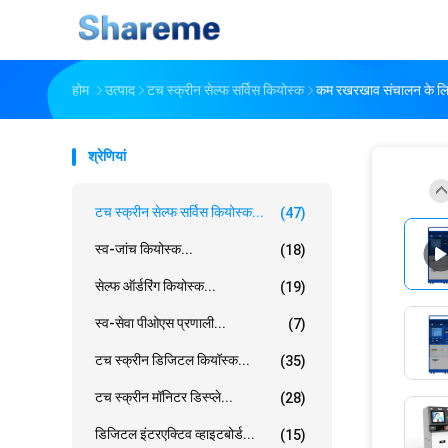
होम
उत्पाद
टच स्क्रीन सेल्फ सर्विस कियोस्क
कम रखरखाव संचालन के लिए र
श्रेणियां
टच स्क्रीन सेल्फ सर्विस कियोस्क...
(47)
स्व-जांच कियोस्क...
(18)
सेल्फ ऑर्डरिंग कियोस्क...
(19)
स्व-सेवा पीओएस प्रणाली...
(7)
टच स्क्रीन डिजिटल कियॉस्क...
(35)
टच स्क्रीन मॉनिटर डिस्प्ले...
(28)
डिजिटल इंटरएक्टिव व्हाइटबोर्ड...
(15)