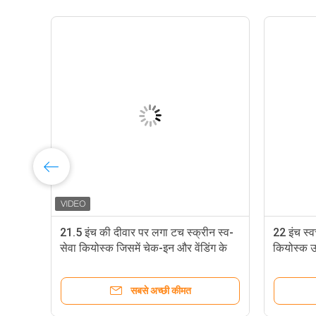
2
21.5 इंच की दीवार पर लगा टच स्क्रीन स्व-
22 इंच स्
सेवा कियोस्क जिसमें चेक-इन और वेंडिंग के
कियोस्क उच
लिए क्षमतात्मक टच है
लिए एडीए 
सबसे अच्छी कीमत