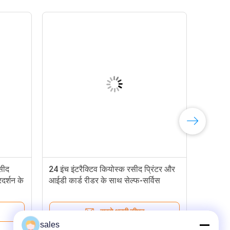
सीद
24 इंच इंटरैक्टिव कियोस्क रसीद प्रिंटर और
रदर्शन के
आईडी कार्ड रीडर के साथ सेल्फ-सर्विस
अनुप्रयोगों के लिए
सबसे अच्छी कीमत
sales