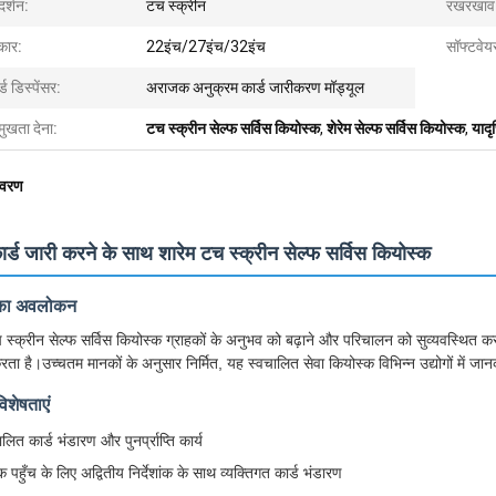
दर्शन:
टच स्क्रीन
रखरखाव
ार:
22इंच/27इंच/32इंच
सॉफ्टवेय
्ड डिस्पेंसर:
अराजक अनुक्रम कार्ड जारीकरण मॉड्यूल
मुखता देना:
टच स्क्रीन सेल्फ सर्विस कियोस्क
,
शेरेम सेल्फ सर्विस कियोस्क
,
यादृ
िवरण
कार्ड जारी करने के साथ शारेम टच स्क्रीन सेल्फ सर्विस कियोस्क
 का अवलोकन
 स्क्रीन सेल्फ सर्विस कियोस्क ग्राहकों के अनुभव को बढ़ाने और परिचालन को सुव्यवस्थित क
रता है।उच्चतम मानकों के अनुसार निर्मित, यह स्वचालित सेवा कियोस्क विभिन्न उद्योगों में
विशेषताएं
लित कार्ड भंडारण और पुनर्प्राप्ति कार्य
 पहुँच के लिए अद्वितीय निर्देशांक के साथ व्यक्तिगत कार्ड भंडारण