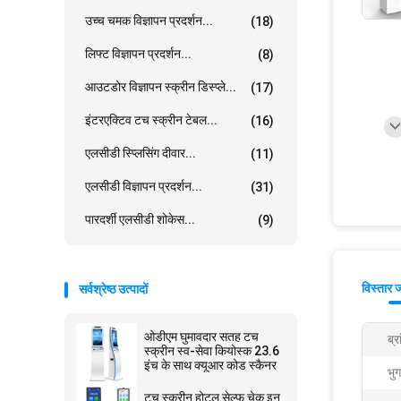
उच्च चमक विज्ञापन प्रदर्शन...
(18)
लिफ्ट विज्ञापन प्रदर्शन...
(8)
आउटडोर विज्ञापन स्क्रीन डिस्प्ले...
(17)
इंटरएक्टिव टच स्क्रीन टेबल...
(16)
एलसीडी स्प्लिसिंग दीवार...
(11)
एलसीडी विज्ञापन प्रदर्शन...
(31)
पारदर्शी एलसीडी शोकेस...
(9)
विस्तार 
सर्वश्रेष्ठ उत्पादों
ओडीएम घुमावदार सतह टच
ब्र
स्क्रीन स्व-सेवा कियोस्क 23.6
इंच के साथ क्यूआर कोड स्कैनर
भु
टच स्क्रीन होटल सेल्फ चेक इन