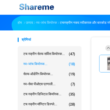
होम
उत्पाद
स्व-जांच कियोस्क
टचस्क्रीन नकद स्वीकारक और बारकोड स्कैनर
श्रेणियां
टच स्क्रीन सेल्फ सर्विस कियोस्क...
(47)
स्व-जांच कियोस्क...
(18)
सेल्फ ऑर्डरिंग कियोस्क...
(19)
स्व-सेवा पीओएस प्रणाली...
(7)
टच स्क्रीन डिजिटल कियॉस्क...
(35)
टच स्क्रीन मॉनिटर डिस्प्ले...
(28)