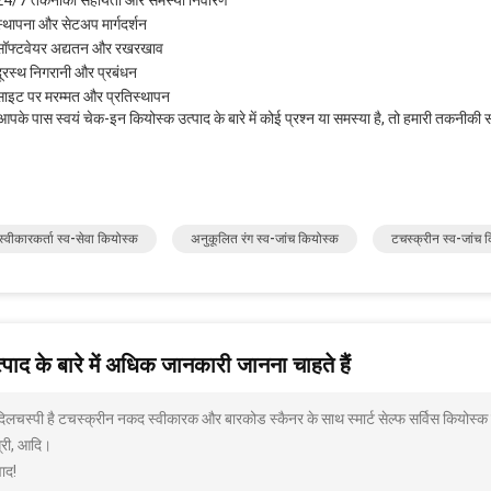
24/7 तकनीकी सहायता और समस्या निवारण
स्थापना और सेटअप मार्गदर्शन
सॉफ्टवेयर अद्यतन और रखरखाव
दूरस्थ निगरानी और प्रबंधन
साइट पर मरम्मत और प्रतिस्थापन
आपके पास स्वयं चेक-इन कियोस्क उत्पाद के बारे में कोई प्रश्न या समस्या है, तो हमारी तकनी
्वीकारकर्ता स्व-सेवा कियोस्क
अनुकूलित रंग स्व-जांच कियोस्क
टचस्क्रीन स्व-जांच 
पाद के बारे में अधिक जानकारी जानना चाहते हैं
 दिलचस्पी है टचस्क्रीन नकद स्वीकारक और बारकोड स्कैनर के साथ स्मार्ट सेल्फ सर्विस कियोस्क
्री, आदि।
ाद!