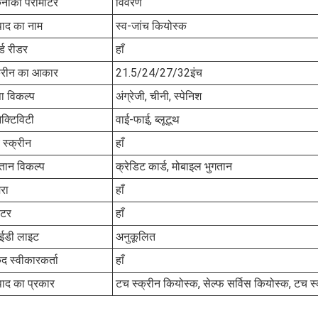
नीकी पैरामीटर
विवरण
पाद का नाम
स्व-जांच कियोस्क
्ड रीडर
हाँ
क्रीन का आकार
21.5/24/27/32इंच
ा विकल्प
अंग्रेजी, चीनी, स्पेनिश
क्टिविटी
वाई-फाई, ब्लूटूथ
स्क्रीन
हाँ
तान विकल्प
क्रेडिट कार्ड, मोबाइल भुगतान
रा
हाँ
िंटर
हाँ
ईडी लाइट
अनुकूलित
 स्वीकारकर्ता
हाँ
पाद का प्रकार
टच स्क्रीन कियोस्क, सेल्फ सर्विस कियोस्क, टच स्