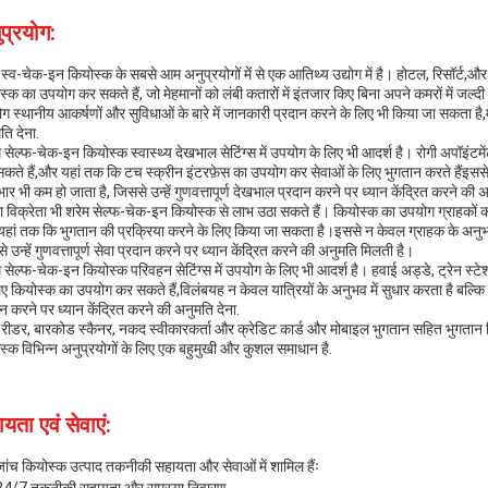
प्रयोग:
म स्व-चेक-इन कियोस्क के सबसे आम अनुप्रयोगों में से एक आतिथ्य उद्योग में है। होटल, रिसॉर्ट,
स्क का उपयोग कर सकते हैं, जो मेहमानों को लंबी कतारों में इंतजार किए बिना अपने कमरों में ज
ग स्थानीय आकर्षणों और सुविधाओं के बारे में जानकारी प्रदान करने के लिए भी किया जा सकता ह
ति देना.
म सेल्फ-चेक-इन कियोस्क स्वास्थ्य देखभाल सेटिंग्स में उपयोग के लिए भी आदर्श है। रोगी अपॉइं
कते हैं,और यहां तक कि टच स्क्रीन इंटरफ़ेस का उपयोग कर सेवाओं के लिए भुगतान करते हैंइससे न क
भार भी कम हो जाता है, जिससे उन्हें गुणवत्तापूर्ण देखभाल प्रदान करने पर ध्यान केंद्रित करने की
ा विक्रेता भी शरेम सेल्फ-चेक-इन कियोस्क से लाभ उठा सकते हैं। कियोस्क का उपयोग ग्राहकों क
हां तक कि भुगतान की प्रक्रिया करने के लिए किया जा सकता है।इससे न केवल ग्राहक के अनुभव में 
 उन्हें गुणवत्तापूर्ण सेवा प्रदान करने पर ध्यान केंद्रित करने की अनुमति मिलती है।
म सेल्फ-चेक-इन कियोस्क परिवहन सेटिंग्स में उपयोग के लिए भी आदर्श है। हवाई अड्डे, ट्रेन स्ट
िए कियोस्क का उपयोग कर सकते हैं,विलंबयह न केवल यात्रियों के अनुभव में सुधार करता है बल्कि कर्
ान करने पर ध्यान केंद्रित करने की अनुमति देना.
ड रीडर, बारकोड स्कैनर, नकद स्वीकारकर्ता और क्रेडिट कार्ड और मोबाइल भुगतान सहित भुगतान 
स्क विभिन्न अनुप्रयोगों के लिए एक बहुमुखी और कुशल समाधान है.
यता एवं सेवाएं:
जांच कियोस्क उत्पाद तकनीकी सहायता और सेवाओं में शामिल हैंः