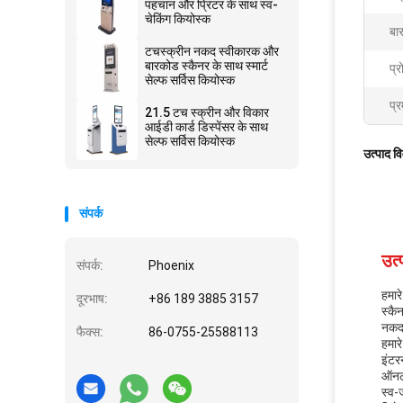
पहचान और प्रिंटर के साथ स्व-
चेकिंग कियोस्क
बा
टचस्क्रीन नकद स्वीकारक और
बारकोड स्कैनर के साथ स्मार्ट
प्र
सेल्फ सर्विस कियोस्क
प्र
21.5 टच स्क्रीन और विकार
आईडी कार्ड डिस्पेंसर के साथ
सेल्फ सर्विस कियोस्क
उत्पाद व
संपर्क
उत्
संपर्क:
Phoenix
हमार
दूरभाष:
+86 189 3885 3157
स्कै
नकद 
फैक्स:
86-0755-25588113
हमार
इंटर
ऑनला
स्व-