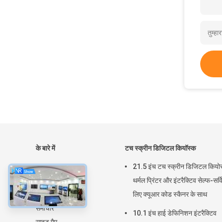
के बारे में
टच स्क्रीन डिजिटल कियॉस्क
घर
21.5 इंच टच स्क्रीन डिजिटल कियो
उत्पादों
थर्मल प्रिंटर और इंटरैक्टिव सेल्फ-सर्व
हमारे बारे में
लिए क्यूआर कोड स्कैनर के साथ
समाचार
10.1 इंच हाई डेफिनिशन इंटरैक्टिव