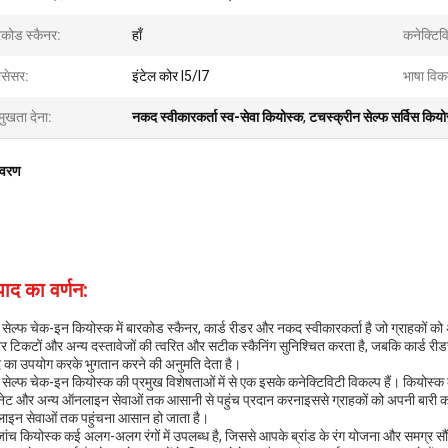
रकोड स्कैनर:
हाँ
कनेक्टिव
ोसेसर:
इंटेल कोर I5/I7
भाषा विक
मुखता देना:
नकद स्वीकारकर्ता स्व-सेवा कियोस्क
,
टचस्क्रीन सेल्फ सर्विस कियो
िवरण
पाद का वर्णन:
े सेल्फ चेक-इन कियोस्क में बारकोड स्कैनर, कार्ड रीडर और नकद स्वीकारकर्ता है जो ग्राहकों 
नर टिकटों और अन्य दस्तावेजों की त्वरित और सटीक स्कैनिंग सुनिश्चित करता है, जबकि कार्ड रीड
का उपयोग करके भुगतान करने की अनुमति देता है।
े सेल्फ चेक-इन कियोस्क की प्रमुख विशेषताओं में से एक इसके कनेक्टिविटी विकल्प हैं। कियोस्क 
नेट और अन्य ऑनलाइन सेवाओं तक आसानी से पहुंच प्रदान करनाइससे ग्राहकों को अपनी बारी
इन सेवाओं तक पहुंचना आसान हो जाता है।
जांच कियोस्क कई अलग-अलग रंगों में उपलब्ध है, जिससे आपके ब्रांड के रंग योजना और समग्र सौं