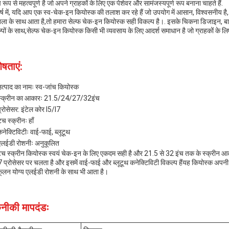
 रूप से महत्वपूर्ण है जो अपने ग्राहकों के लिए एक पेशेवर और सामंजस्यपूर्ण रूप बनाना चाहते हैं.
कर्ष में, यदि आप एक स्व-चेक-इन कियोस्क की तलाश कर रहे हैं जो उपयोग में आसान, विश्वसनीय है
ंखला के साथ आता है,तो हमारा सेल्फ चेक-इन कियोस्क सही विकल्प है।. इसके चिकना डिजाइन, बा
्पों के साथ,सेल्फ चेक-इन कियोस्क किसी भी व्यवसाय के लिए आदर्श समाधान है जो ग्राहकों के 
ेषताएं:
उत्पाद का नामः स्व-जांच कियोस्क
स्क्रीन का आकारः 21.5/24/27/32इंच
्रोसेसर: इंटेल कोर I5/I7
च स्क्रीनः हाँ
नेक्टिविटीः वाई-फाई, ब्लूटूथ
एलईडी रोशनीः अनुकूलित
च स्क्रीन कियोस्क स्वयं चेक-इन के लिए एकदम सही है और 21.5 से 32 इंच तक के स्क्रीन आक
7 प्रोसेसर पर चलता है और इसमें वाई-फाई और ब्लूटूथ कनेक्टिविटी विकल्प हैंयह कियोस्क अपन
ूलन योग्य एलईडी रोशनी के साथ भी आता है।
नीकी मापदंडः