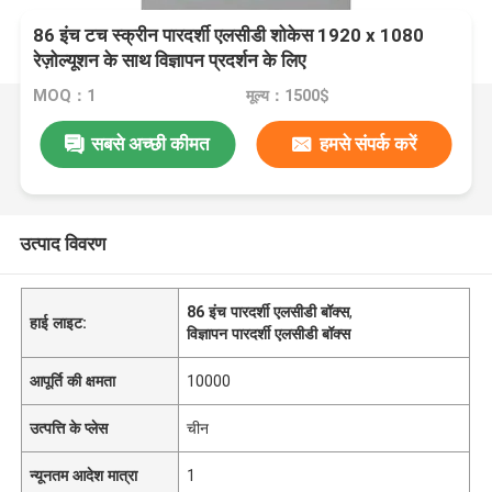
86 इंच टच स्क्रीन पारदर्शी एलसीडी शोकेस 1920 x 1080
रेज़ोल्यूशन के साथ विज्ञापन प्रदर्शन के लिए
MOQ：1
मूल्य：1500$
सबसे अच्छी कीमत
हमसे संपर्क करें
उत्पाद विवरण
86 इंच पारदर्शी एलसीडी बॉक्स
,
हाई लाइट:
विज्ञापन पारदर्शी एलसीडी बॉक्स
आपूर्ति की क्षमता
10000
उत्पत्ति के प्लेस
चीन
न्यूनतम आदेश मात्रा
1