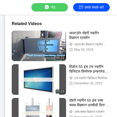
चैट
हमसे संपर्क करें
Related Videos
आउटडोर दोहरी स्क्रीन
विज्ञापन प्रदर्शन
आउटडोर विज्ञापन स्क्रीन
डिस्प्ले
May 04, 2026
00:21
विंडोज 55 इंच टच स्क्रीन
डिजिटल कियोस्क इन्फ्रारेड
ऑल इन वन कंप्यूटर टच
टच स्क्रीन डिजिटल कियॉस्क
स्क्रीन
November 20, 2025
00:23
दोहरी स्क्रीन 55 इंच उच्च
चमक विज्ञापन एलसीडी डिस्प्ले
प्लेयर 1500 निट्स
उच्च चमक विज्ञापन प्रदर्शन