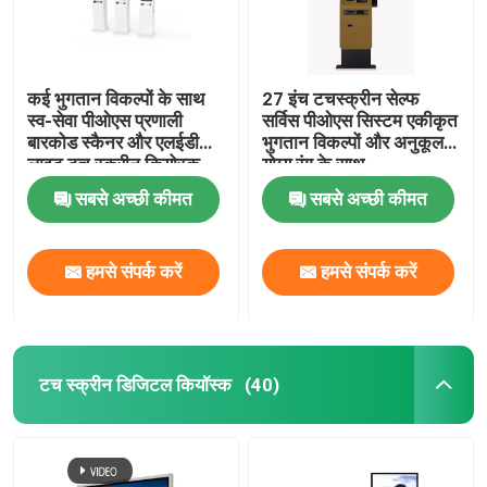
कई भुगतान विकल्पों के साथ
27 इंच टचस्क्रीन सेल्फ
स्व-सेवा पीओएस प्रणाली
सर्विस पीओएस सिस्टम एकीकृत
बारकोड स्कैनर और एलईडी
भुगतान विकल्पों और अनुकूलन
लाइट टच स्क्रीन कियोस्क
योग्य रंग के साथ
सबसे अच्छी कीमत
सबसे अच्छी कीमत
हमसे संपर्क करें
हमसे संपर्क करें
टच स्क्रीन डिजिटल कियॉस्क
(40)