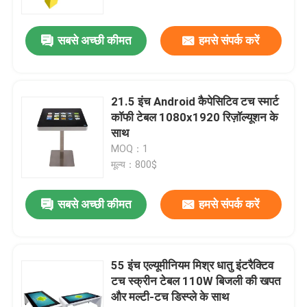
सबसे अच्छी कीमत
हमसे संपर्क करें
21.5 इंच Android कैपेसिटिव टच स्मार्ट
कॉफी टेबल 1080x1920 रिज़ॉल्यूशन के
साथ
MOQ：1
मूल्य：800$
सबसे अच्छी कीमत
हमसे संपर्क करें
55 इंच एल्यूमीनियम मिश्र धातु इंटरैक्टिव
टच स्क्रीन टेबल 110W बिजली की खपत
और मल्टी-टच डिस्प्ले के साथ