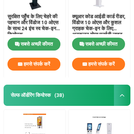
सुरक्षित पहुँच के लिए चेहरे की
क्यूआर कोड आईडी कार्ड रीडर,
पहचान और विंडोज 10 ओएस
विंडोज 10 ओएस और कुशल
के साथ 24 इंच स्व चेक-इन
ग्राहक चेक-इन के लिए
कियोस्क
अनुकूलन योग्य एलईडी लाइट
के साथ सेल्फ चेक-इन
सबसे अच्छी कीमत
सबसे अच्छी कीमत
कियोस्क
हमसे संपर्क करें
हमसे संपर्क करें
सेल्फ ऑर्डरिंग कियोस्क
(38)