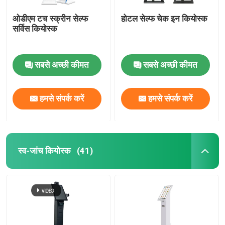
ओडीएम टच स्क्रीन सेल्फ
होटल सेल्फ चेक इन कियोस्क
पारदर्शी एलसीडी शोकेस
सर्विस कियोस्क
सबसे अच्छी कीमत
सबसे अच्छी कीमत
हमसे संपर्क करें
हमसे संपर्क करें
स्व-जांच कियोस्क
(41)