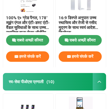
100% ए+ ग्रेड पैनल, 178°
16:9 डिस्प्ले अनुपात उच्च
व्यूइंग एंगल और एंटी-डस्ट एंटी-
स्थायित्व और तेजी से रसीद
वैंडल सुविधाओं के साथ उच्च
मुद्रण के साथ स्वयं आदेश
स्थायित्व वाला सेल्फ ऑर्डरिंग
कियोस्क
कियोस्क
सबसे अच्छी कीमत
सबसे अच्छी कीमत
हमसे संपर्क करें
हमसे संपर्क करें
स्व-सेवा पीओएस प्रणाली
(10)