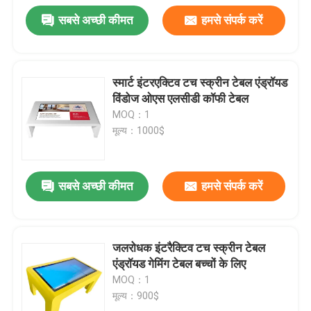
सबसे अच्छी कीमत
हमसे संपर्क करें
स्मार्ट इंटरएक्टिव टच स्क्रीन टेबल एंड्रॉयड
विंडोज ओएस एलसीडी कॉफी टेबल
MOQ：1
मूल्य：1000$
सबसे अच्छी कीमत
हमसे संपर्क करें
जलरोधक इंटरैक्टिव टच स्क्रीन टेबल
एंड्रॉयड गेमिंग टेबल बच्चों के लिए
MOQ：1
मूल्य：900$