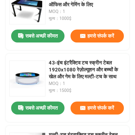
ऑफिस और गेमिंग के लिए
MOQ：1
वीआर शो
मूल्य：1000$
सबसे अच्छी कीमत
हमसे संपर्क करें
हमारे बारे में
कारखाना भ्रमण
43-इंच इंटरैक्टिव टच स्क्रीन टेबल
1920x1080 रेज़ोल्यूशन और बच्चों के
गुणवत्ता नियंत्रण
खेल और गेम के लिए मल्टी-टच के साथ
MOQ：1
मूल्य：1500$
संपर्क करें
सबसे अच्छी कीमत
हमसे संपर्क करें
समाचार
ब्लॉग
मल्टी-टच इंटरएक्टिव टच स्क्रीन टेबल